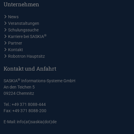
Unternehmen
News
Veranstaltungen
Schulungssuche
®
Karriere bei SASKIA
Partner
Kontakt
Robotron Hauptsitz
Kontakt und Anfahrt
®
SASKIA
Informations-Systeme GmbH
An den Teichen 5
09224 Chemnitz
Tel.: +49 371 8088-444
Fax: +49 371 8088-200
E-Mail:
info(at)saskia(dot)de