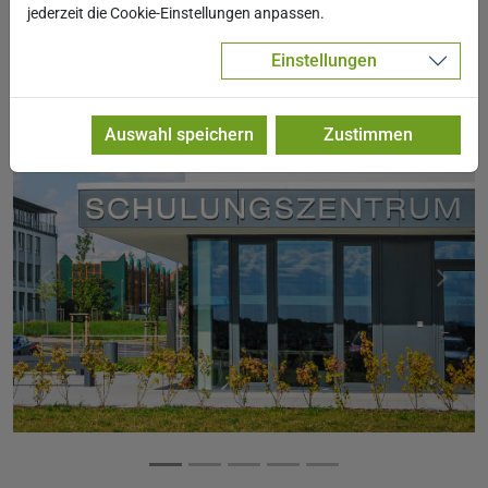
vielseitiges Mittagsangebot in der hauseigenen
jederzeit die Cookie-Einstellungen anpassen.
Kantine "Lounge Elbflorenz"
Einstellungen
Auswahl speichern
Zustimmen
Previous
Next