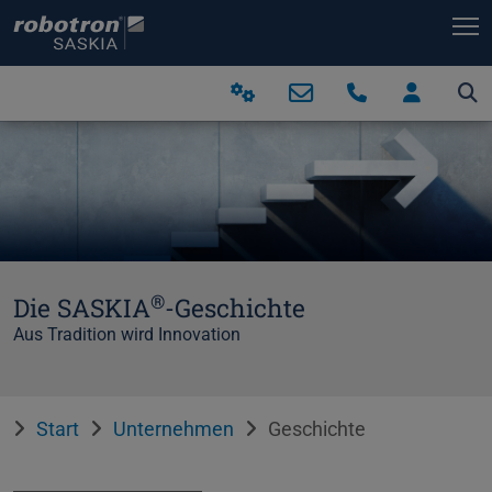
T
®
Die SASKIA
-Geschichte
Aus Tradition wird Innovation
Start
Unternehmen
Geschichte