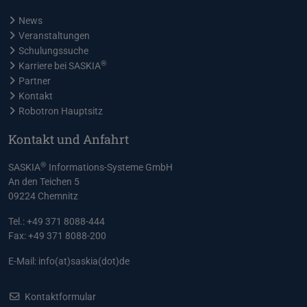
News
Veranstaltungen
Schulungssuche
®
Karriere bei SASKIA
Partner
Kontakt
Robotron Hauptsitz
Kontakt und Anfahrt
®
SASKIA
Informations-Systeme GmbH
An den Teichen 5
09224 Chemnitz
Tel.: +49 371 8088-444
Fax: +49 371 8088-200
E-Mail:
info(at)saskia(dot)de
Kontaktformular