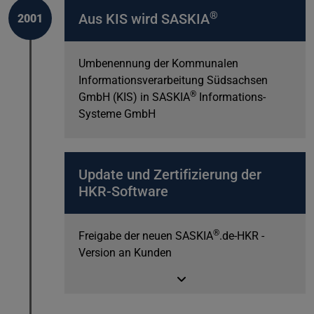
®
Aus KIS wird SASKIA
2001
Umbenennung der Kommunalen
Informationsverarbeitung Südsachsen
®
GmbH (KIS) in SASKIA
Informations-
Systeme GmbH
Update und Zertifizierung der
HKR-Software
®
Freigabe der neuen SASKIA
.de-HKR -
Version an Kunden