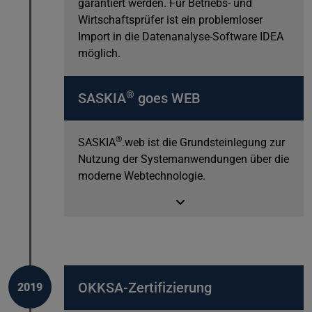
garantiert werden. Für Betriebs- und
Wirtschaftsprüfer ist ein problemloser
Import in die Datenanalyse-Software IDEA
möglich.
®
SASKIA
goes WEB
®
SASKIA
.web ist die Grundsteinlegung zur
Nutzung der Systemanwendungen über die
moderne Webtechnologie.
OKKSA-Zertifizierung
2019