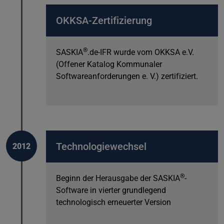
OKKSA-Zertifizierung
®
SASKIA
.de-IFR wurde vom OKKSA e.V.
(Offener Katalog Kommunaler
Softwareanforderungen e. V.) zertifiziert.
Technologiewechsel
2012
®
Beginn der Herausgabe der SASKIA
-
Software in vierter grundlegend
technologisch erneuerter Version