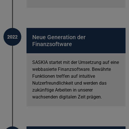
Neue Generation der
2022
Finanzsoftware
SASKIA startet mit der Umsetzung auf eine
webbasierte Finanzsoftware. Bewährte
Funktionen treffen auf intuitive
Nutzerfreundlichkeit und werden das
zukünftige Arbeiten in unserer
wachsenden digitalen Zeit prägen.