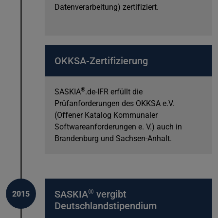
Datenverarbeitung) zertifiziert.
OKKSA-Zertifizierung
®
SASKIA
.de-IFR erfüllt die
Prüfanforderungen des OKKSA e.V.
(Offener Katalog Kommunaler
Softwareanforderungen e. V.) auch in
Brandenburg und Sachsen-Anhalt.
®
SASKIA
vergibt
2015
Deutschlandstipendium