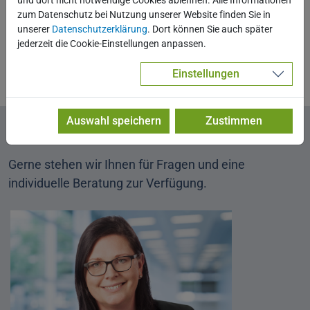
und dort nicht notwendige Cookies ablehnen. Alle Informationen
zum Datenschutz bei Nutzung unserer Website finden Sie in
unserer
Datenschutzerklärung
. Dort können Sie auch später
jederzeit die Cookie-Einstellungen anpassen.
Stand: Januar 2026
Einstellungen
Auswahl speichern
Zustimmen
Wir freuen uns auf Ihren Kontakt!
Gerne stehen wir Ihnen für Fragen und eine
individuelle Beratung zur Verfügung.