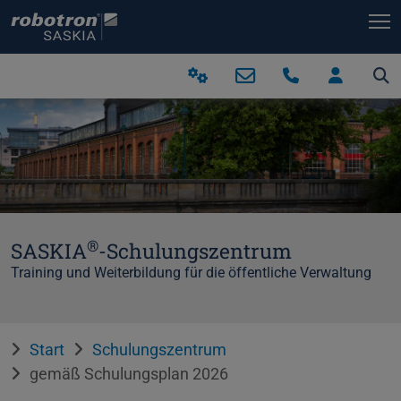
T
®
SASKIA
-Schulungszentrum
Training und Weiterbildung für die öffentliche Verwaltung
Start
Schulungszentrum
gemäß Schulungsplan 2026