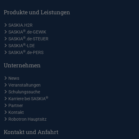
Produkte und Leistungen
SASKIA.H2R
®
SASKIA
.de-GEWIK
®
SASKIA
.de-STEUER
®
SASKIA
-LDE
®
SASKIA
.de-PERS
Unternehmen
News
Veranstaltungen
Schulungssuche
®
Karriere bei SASKIA
Partner
Kontakt
Robotron Hauptsitz
Kontakt und Anfahrt