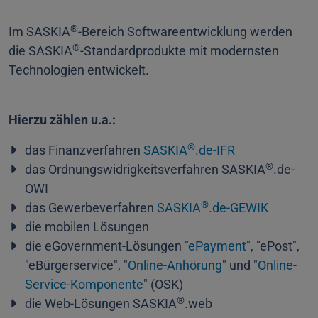
®
Im SASKIA
-Bereich Softwareentwicklung werden
®
die SASKIA
-Standardprodukte mit modernsten
Technologien entwickelt.
Hierzu zählen u.a.:
®
das Finanzverfahren
SASKIA
.de-IFR
®
das Ordnungswidrigkeitsverfahren SASKIA
.de-
OWI
®
das Gewerbeverfahren
SASKIA
.de-GEWIK
die mobilen Lösungen
die eGovernment-Lösungen "
ePayment
", "ePost",
"eBürgerservice", "
Online-Anhörung
" und "
Online-
Service-Komponente
" (OSK)
®
die Web-Lösungen SASKIA
.web