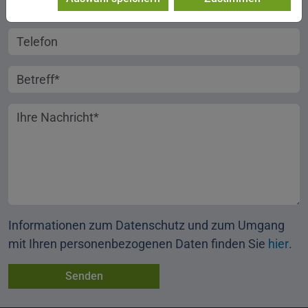
Telefonnummer
Betreff
Ihre Nachricht
Informationen zum Datenschutz und zum Umgang
mit Ihren personenbezogenen Daten finden Sie
hier
.