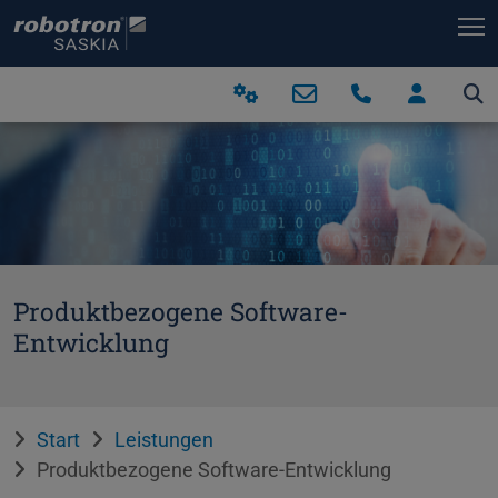
T
Produktbezogene Software-
Entwicklung
Start
Leistungen
Produktbezogene Software-Entwicklung