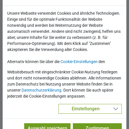
Unsere Webseite verwendet Cookies und ähnliche Technologien.
Einige sind für die optimale Funktionalität der Website
notwendig und werden bei Weiternutzung der Website
automatisch verwendet. Andere sind nicht zwingend, helfen uns
aber, unsere Inhalte für Sie weiter zu verbessern (z. B. für
Performance-Optimierung). Mit dem Klick auf "Zustimmen"
akzeptieren Sie die Verwendung aller Cookies.
Uwe Kielhorn
Alternativ können Sie über die
Cookie-Einstellungen
den
Geschäftsführer
Websitebesuch mit eingeschränkter Cookie-Nutzung festlegen
+49 371 8088 444
und dort nicht notwendige Cookies ablehnen. Alle Informationen
zum Datenschutz bei Nutzung unserer Website finden Sie in
* Pflichtfeld
unserer
Datenschutzerklärung
. Dort können Sie auch später
jederzeit die Cookie-Einstellungen anpassen.
Vorname und Nachname
Einstellungen
Unternehmen
Auswahl speichern
Zustimmen
E-Mail-Adresse