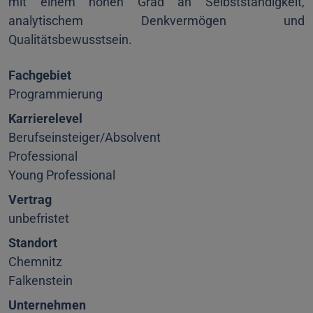
mit einem hohen Grad an Selbstständigkeit,
analytischem Denkvermögen und
Qualitätsbewusstsein.
Fachgebiet
Programmierung
Karrierelevel
Berufseinsteiger/Absolvent
Professional
Young Professional
Vertrag
unbefristet
Standort
Chemnitz
Falkenstein
Unternehmen