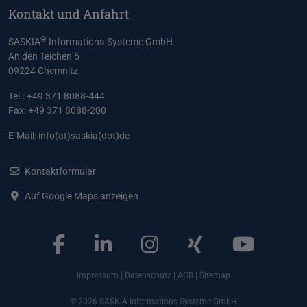
Kontakt und Anfahrt
®
SASKIA
Informations-Systeme GmbH
An den Teichen 5
09224 Chemnitz
Tel.: +49 371 8088-444
Fax: +49 371 8088-200
E-Mail:
info(at)saskia(dot)de
Kontaktformular
Auf Google Maps anzeigen
Impressum
|
Datenschutz
|
AGB
|
Sitemap
© 2026 SASKIA Informations-Systeme GmbH