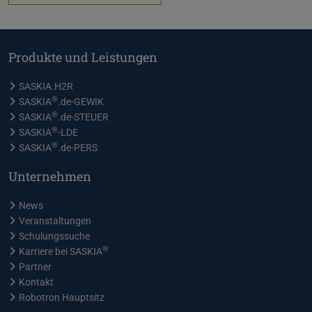
Produkte und Leistungen
SASKIA.H2R
®
SASKIA
.de-GEWIK
®
SASKIA
.de-STEUER
®
SASKIA
-LDE
®
SASKIA
.de-PERS
Unternehmen
News
Veranstaltungen
Schulungssuche
®
Karriere bei SASKIA
Partner
Kontakt
Robotron Hauptsitz