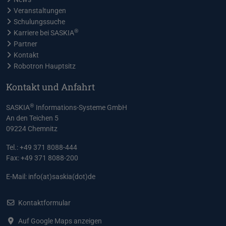
Veranstaltungen
Schulungssuche
®
Karriere bei SASKIA
Partner
Kontakt
Robotron Hauptsitz
Kontakt und Anfahrt
®
SASKIA
Informations-Systeme GmbH
An den Teichen 5
09224 Chemnitz
Tel.: +49 371 8088-444
Fax: +49 371 8088-200
E-Mail:
info(at)saskia(dot)de
Kontaktformular
Auf Google Maps anzeigen