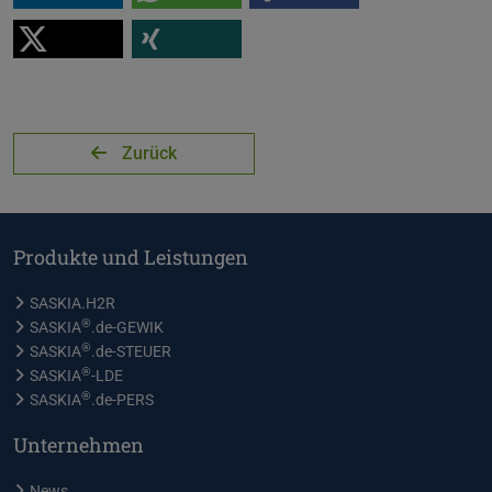
Zurück
Produkte und Leistungen
SASKIA.H2R
®
SASKIA
.de-GEWIK
®
SASKIA
.de-STEUER
®
SASKIA
-LDE
®
SASKIA
.de-PERS
Unternehmen
News