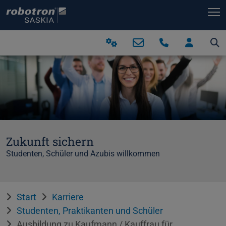
T
Zukunft sichern
Studenten, Schüler und Azubis willkommen
Start
Karriere
Studenten, Praktikanten und Schüler
Ausbildung zu Kaufmann / Kauffrau für