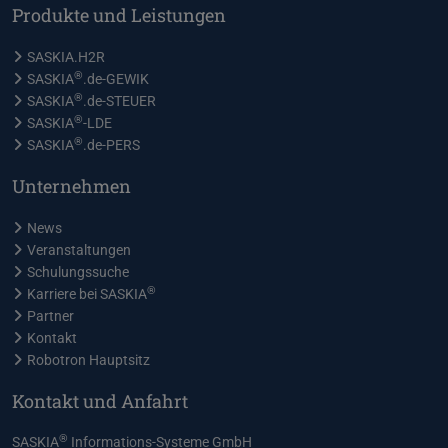
Produkte und Leistungen
SASKIA.H2R
®
SASKIA
.de-GEWIK
®
SASKIA
.de-STEUER
®
SASKIA
-LDE
®
SASKIA
.de-PERS
Unternehmen
News
Veranstaltungen
Schulungssuche
®
Karriere bei SASKIA
Partner
Kontakt
Robotron Hauptsitz
Kontakt und Anfahrt
®
SASKIA
Informations-Systeme GmbH