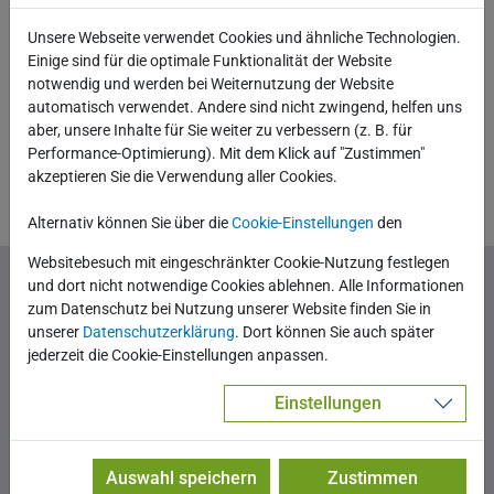
Unsere Webseite verwendet Cookies und ähnliche Technologien.
Einige sind für die optimale Funktionalität der Website
notwendig und werden bei Weiternutzung der Website
automatisch verwendet. Andere sind nicht zwingend, helfen uns
aber, unsere Inhalte für Sie weiter zu verbessern (z. B. für
Performance-Optimierung). Mit dem Klick auf "Zustimmen"
akzeptieren Sie die Verwendung aller Cookies.
Zurück
Alternativ können Sie über die
Cookie-Einstellungen
den
Websitebesuch mit eingeschränkter Cookie-Nutzung festlegen
Wir freuen uns auf Ihren Kontakt!
und dort nicht notwendige Cookies ablehnen. Alle Informationen
zum Datenschutz bei Nutzung unserer Website finden Sie in
unserer
Datenschutzerklärung
. Dort können Sie auch später
Gerne stehen wir Ihnen für Fragen und eine
jederzeit die Cookie-Einstellungen anpassen.
individuelle Beratung zur Verfügung.
Einstellungen
Auswahl speichern
Zustimmen