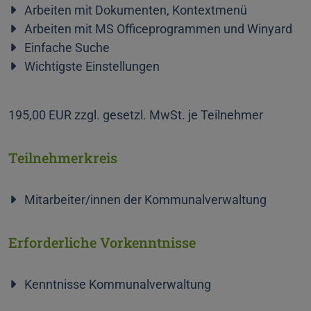
Arbeiten mit Dokumenten, Kontextmenü
Arbeiten mit MS Officeprogrammen und Winyard
Einfache Suche
Wichtigste Einstellungen
195,00 EUR zzgl. gesetzl. MwSt. je Teilnehmer
Teilnehmerkreis
Mitarbeiter/innen der Kommunalverwaltung
Erforderliche Vorkenntnisse
Kenntnisse Kommunalverwaltung