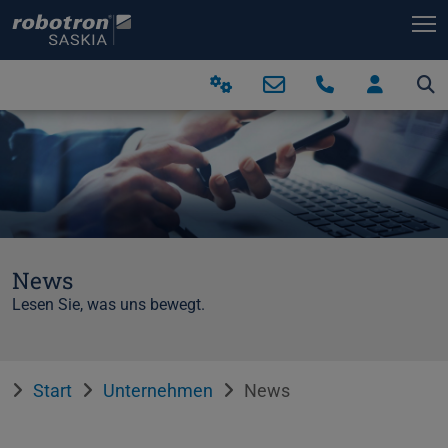
T
News
Lesen Sie, was uns bewegt.
Start
Unternehmen
News