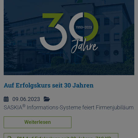
Auf Erfolgskurs seit 30 Jahren
09.06.2023
®
SASKIA
Informations-Systeme feiert Firmenjubiläum
Weiterlesen