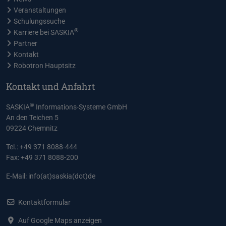
Veranstaltungen
Schulungssuche
®
Karriere bei SASKIA
Partner
Kontakt
Robotron Hauptsitz
Kontakt und Anfahrt
®
SASKIA
Informations-Systeme GmbH
An den Teichen 5
09224 Chemnitz
Tel.: +49 371 8088-444
Fax: +49 371 8088-200
E-Mail:
info(at)saskia(dot)de
Kontaktformular
Auf Google Maps anzeigen