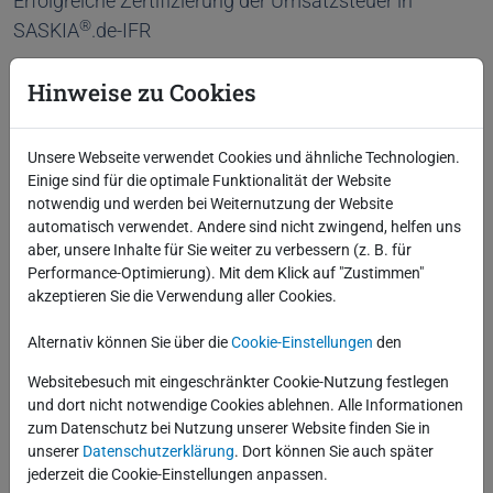
Erfolgreiche Zertifizierung der Umsatzsteuer in
®
SASKIA
.de-IFR
Weiterlesen
Hinweise zu Cookies
Unsere Webseite verwendet Cookies und ähnliche Technologien.
Einige sind für die optimale Funktionalität der Website
notwendig und werden bei Weiternutzung der Website
automatisch verwendet. Andere sind nicht zwingend, helfen uns
aber, unsere Inhalte für Sie weiter zu verbessern (z. B. für
Performance-Optimierung). Mit dem Klick auf "Zustimmen"
akzeptieren Sie die Verwendung aller Cookies.
Alternativ können Sie über die
Cookie-Einstellungen
den
Websitebesuch mit eingeschränkter Cookie-Nutzung festlegen
und dort nicht notwendige Cookies ablehnen. Alle Informationen
zum Datenschutz bei Nutzung unserer Website finden Sie in
unserer
Datenschutzerklärung
. Dort können Sie auch später
jederzeit die Cookie-Einstellungen anpassen.