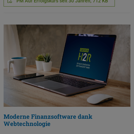
PM Auf Erfolgskurs seit 30 Jahren,
712 KB
Moderne Finanzsoftware dank
Webtechnologie